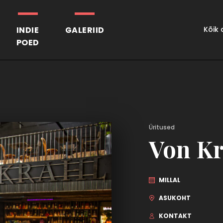
INDIE
GALERIID
Kõik
POED
Üritused
Von Kr
MILLAL
ASUKOHT
KONTAKT