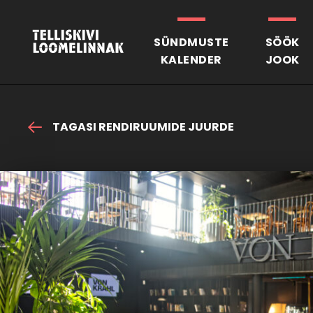
SÜNDMUSTE
SÖÖK
KALENDER
JOOK
TAGASI RENDIRUUMIDE JUURDE