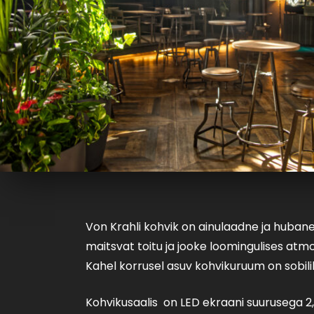
Von Krahli kohvik on ainulaadne ja hubane
maitsvat toitu ja jooke loomingulises atmo
Kahel korrusel asuv kohvikuruum on sobil
Kohvikusaalis on LED ekraani suurusega 2,