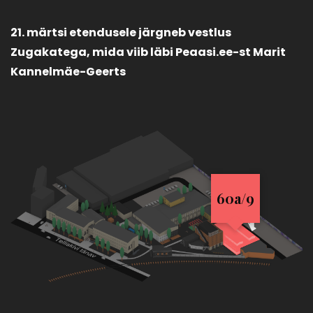
21. märtsi etendusele järgneb vestlus
Zugakatega, mida viib läbi Peaasi.ee-st Marit
Kannelmäe-Geerts
60a/9