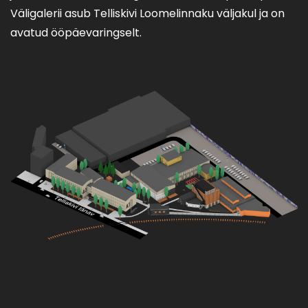
Väligalerii asub Telliskivi Loomelinnaku väljakul ja on
avatud ööpäevaringselt.