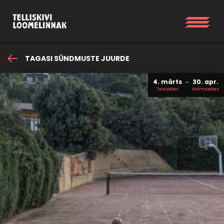
TAGASI SÜNDMUSTE JUURDE
4. märts
30. apr.
Teisipäev
Kolmapäev