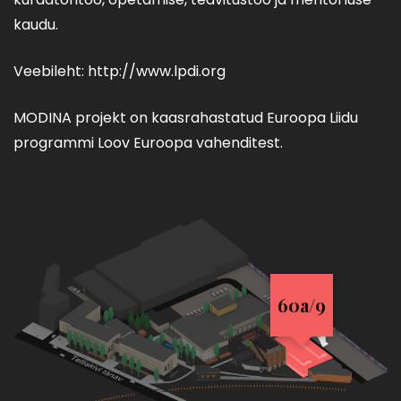
kaudu.
Veebileht: http://www.lpdi.org
MODINA projekt on kaasrahastatud Euroopa Liidu
programmi Loov Euroopa vahenditest.
60a/9