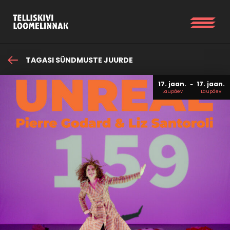
TAGASI SÜNDMUSTE JUURDE
17. jaan.
17. jaan.
Laupäev
Laupäev