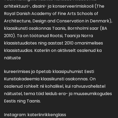
arhitektuuri-, disaini- ja konserveerimiskooli (The
Royal Danish Academy of Fine Arts Schools of
Architecture, Design and Conservation in Denmark),
klaasikunsti osakonnas Taanis, Bornholmi saar (BA
2010). Ta on töötanud Rootsi, Taani ja Norra
klaasistuudiotes ning aastast 2010 omanimelises
klaasistuudios. Kateriin on aktiivselt osalenud ka
näituste
kureerimises ja õpetab klaasipuhumist Eesti
Kunstiakadeemia klaasikunsti osakonnas. On
osalenud rohkelt nii kohalikel, kui rahvusvahelistel
näitustel, tema töid leidub era- ja muuseumikogudes
Eestis ning Taanis.
Instagram: kateriinrikkenglass