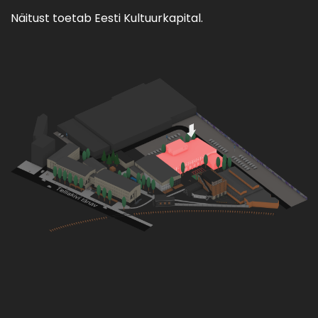
Näitust toetab Eesti Kultuurkapital.