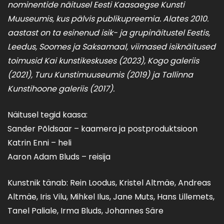
nominentide näitusel Eesti Kaasaegse Kunsti
Muuseumis, kus pälvis publikupreemia. Alates 2010.
aastast on ta esinenud isik- ja grupinäitustel Eestis,
Leedus, Soomes ja Saksamaal, viimased isiknäitused
toimusid Kai kunstikeskuses (2023), Kogo galeriis
(2021), Turu Kunstimuuseumis (2019) ja Tallinna
Kunstihoone galeriis (2017).
Näitusel tegid kaasa:
Sander Põldsaar – kaamera ja postproduktsioon
Katrin Enni – heli
Aaron Adam Bluds – reisija
Kunstnik tänab: Rein Loodus, Kristel Altmäe, Andreas
Altmäe, Iris Vilu, Mihkel Ilus, Jane Muts, Hans Lillemets,
Tanel Paliale, Irma Bluds, Johannes Säre