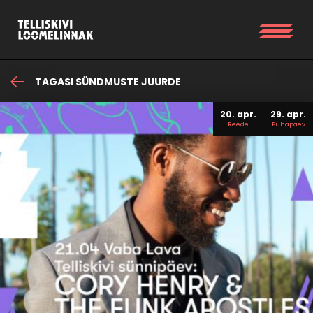
TAGASI SÜNDMUSTE JUURDE
20. apr.
29. apr.
Reede
Pühapäev