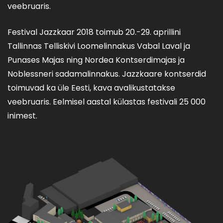
veebruaris.
Festival Jazzkaar 2018 toimub 20.-29. aprillini
Tallinnas Telliskivi Loomelinnakus Vabal Laval ja
Punases Majas ning Nordea Kontserdimajas ja
Noblessneri sadamalinnakus. Jazzkaare kontserdid
toimuvad ka üle Eesti, kava avalikustatakse
veebruaris. Eelmisel aastal külastas festivali 25 000
inimest.