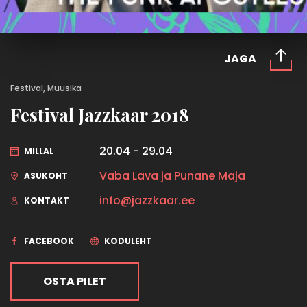
JAGA
Festival, Muusika
Festival Jazzkaar 2018
20.04 - 29.04
MILLAL
Vaba Lava ja Punane Maja
ASUKOHT
info@jazzkaar.ee
KONTAKT
FACEBOOK
KODULEHT
OSTA PILET